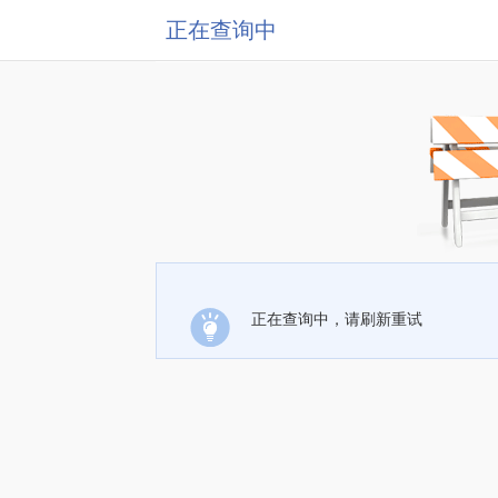
正在查询中
正在查询中，请刷新重试